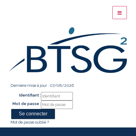
Dernière mise à jour : 07/08/2026
Identifiant :
Mot de passe :
Mot de passe oublié ?