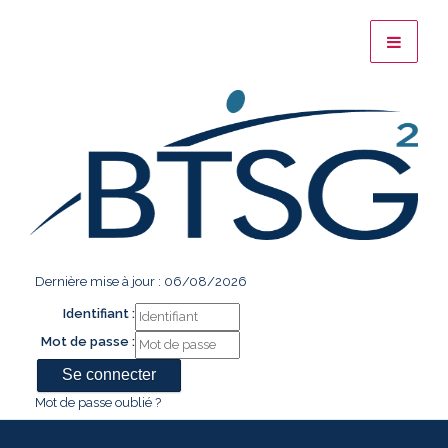
Dernière mise à jour : 06/08/2026
Identifiant :
Mot de passe :
Mot de passe oublié ?