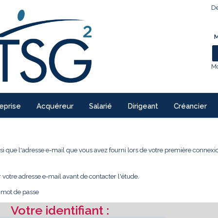
De
M
Mo
eprise
Acquéreur
Salarié
Dirigeant
Créancier
 ainsi que l'adresse e-mail que vous avez fourni lors de votre première conne
r votre adresse e-mail avant de contacter l'étude.
e mot de passe
Votre identifiant