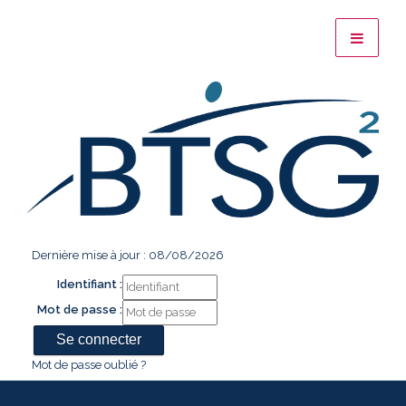
Dernière mise à jour : 08/08/2026
Identifiant :
Mot de passe :
Mot de passe oublié ?