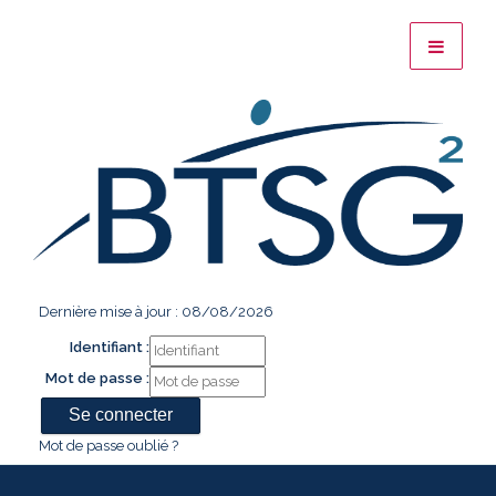
Dernière mise à jour : 08/08/2026
Identifiant :
Mot de passe :
Mot de passe oublié ?