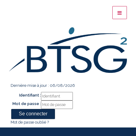
Dernière mise à jour : 06/08/2026
Identifiant :
Mot de passe :
Mot de passe oublié ?