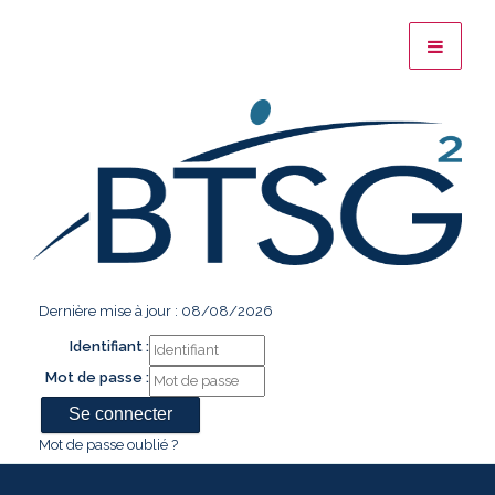
Dernière mise à jour : 08/08/2026
Identifiant :
Mot de passe :
Mot de passe oublié ?