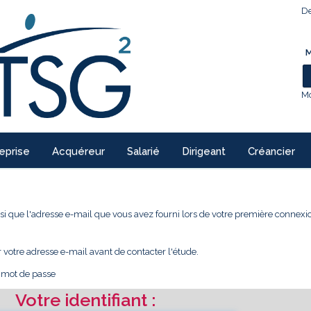
De
M
Mo
eprise
Acquéreur
Salarié
Dirigeant
Créancier
 ainsi que l'adresse e-mail que vous avez fourni lors de votre première conne
r votre adresse e-mail avant de contacter l'étude.
e mot de passe
Votre identifiant