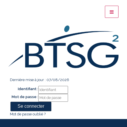
Dernière mise à jour : 07/08/2026
Identifiant :
Mot de passe :
Mot de passe oublié ?