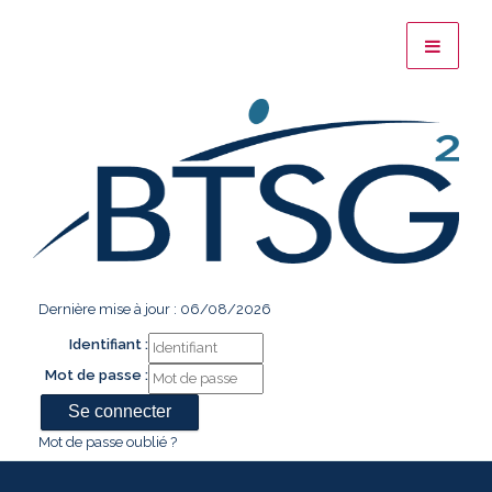
Dernière mise à jour : 06/08/2026
Identifiant :
Mot de passe :
Mot de passe oublié ?