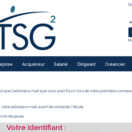
De
M
Mo
eprise
Acquéreur
Salarié
Dirigeant
Créancier
 ainsi que l'adresse e-mail que vous avez fourni lors de votre première conne
r votre adresse e-mail avant de contacter l'étude.
e mot de passe
Votre identifiant