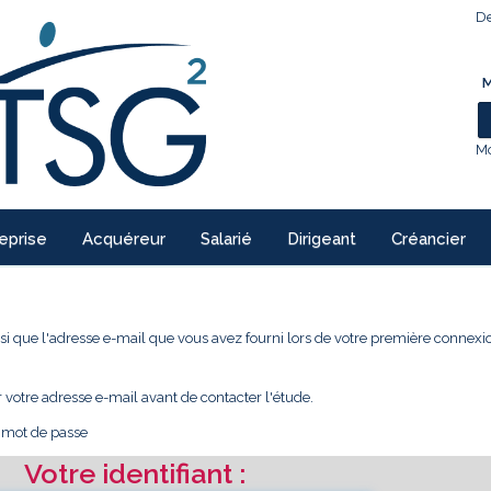
De
M
Mo
eprise
Acquéreur
Salarié
Dirigeant
Créancier
 ainsi que l'adresse e-mail que vous avez fourni lors de votre première conne
r votre adresse e-mail avant de contacter l'étude.
e mot de passe
Votre identifiant