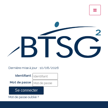
Dernière mise à jour : 10/08/2026
Identifiant :
Mot de passe :
Mot de passe oublié ?