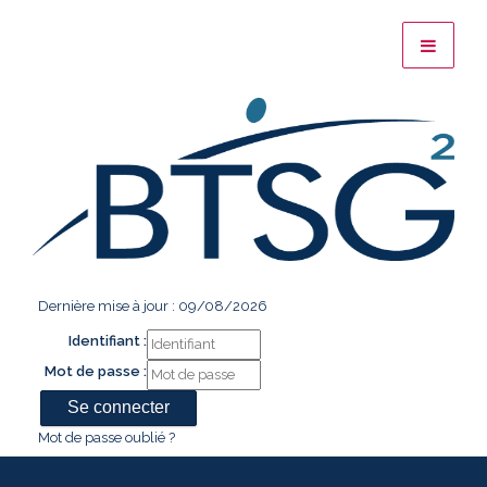
Dernière mise à jour : 09/08/2026
Identifiant :
Mot de passe :
Mot de passe oublié ?