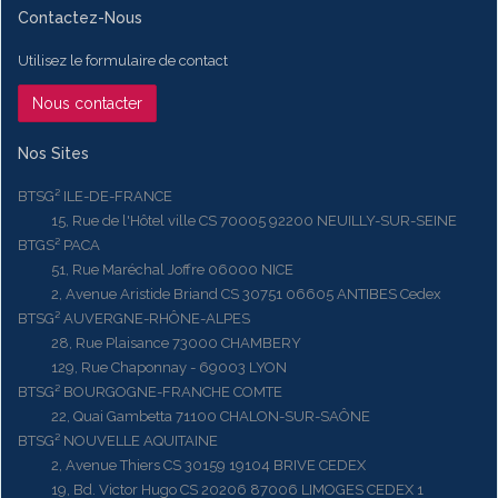
Contactez-Nous
Utilisez le formulaire de contact
Nous contacter
Nos Sites
BTSG² ILE-DE-FRANCE
15, Rue de l'Hôtel ville CS 70005 92200 NEUILLY-SUR-SEINE
BTGS² PACA
51, Rue Maréchal Joffre 06000 NICE
2, Avenue Aristide Briand CS 30751 06605 ANTIBES Cedex
BTSG² AUVERGNE-RHÔNE-ALPES
28, Rue Plaisance 73000 CHAMBERY
129, Rue Chaponnay - 69003 LYON
BTSG² BOURGOGNE-FRANCHE COMTE
22, Quai Gambetta 71100 CHALON-SUR-SAÔNE
BTSG² NOUVELLE AQUITAINE
2, Avenue Thiers CS 30159 19104 BRIVE CEDEX
19, Bd. Victor Hugo CS 20206 87006 LIMOGES CEDEX 1