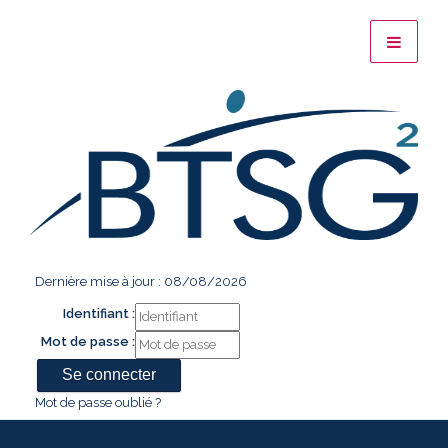
Dernière mise à jour : 08/08/2026
Identifiant :
Mot de passe :
Mot de passe oublié ?