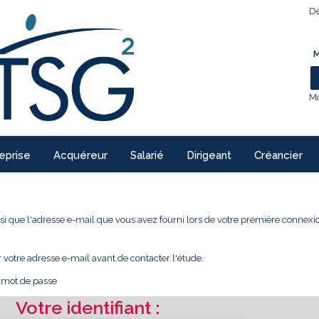
De
M
Mo
eprise
Acquéreur
Salarié
Dirigeant
Créancier
 ainsi que l'adresse e-mail que vous avez fourni lors de votre première conne
r votre adresse e-mail avant de contacter l'étude.
e mot de passe
Votre identifiant