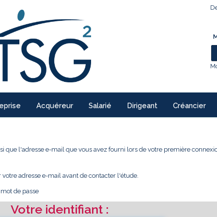
De
M
Mo
eprise
Acquéreur
Salarié
Dirigeant
Créancier
 ainsi que l'adresse e-mail que vous avez fourni lors de votre première conne
r votre adresse e-mail avant de contacter l'étude.
e mot de passe
Votre identifiant