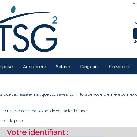
De
M
Mo
eprise
Acquéreur
Salarié
Dirigeant
Créancier
 ainsi que l'adresse e-mail que vous avez fourni lors de votre première conne
r votre adresse e-mail avant de contacter l'étude.
e mot de passe
Votre identifiant