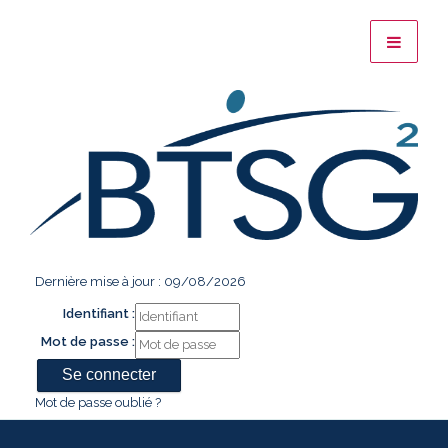
Dernière mise à jour : 09/08/2026
Identifiant :
Mot de passe :
Mot de passe oublié ?