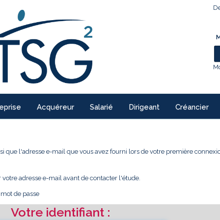
De
M
Mo
eprise
Acquéreur
Salarié
Dirigeant
Créancier
 ainsi que l'adresse e-mail que vous avez fourni lors de votre première conne
r votre adresse e-mail avant de contacter l'étude.
e mot de passe
Votre identifiant