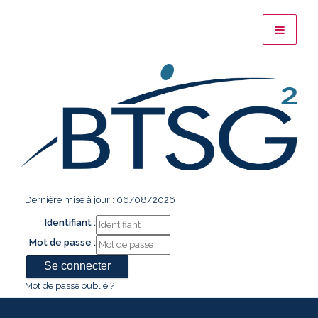
Dernière mise à jour : 06/08/2026
Identifiant :
Mot de passe :
Mot de passe oublié ?