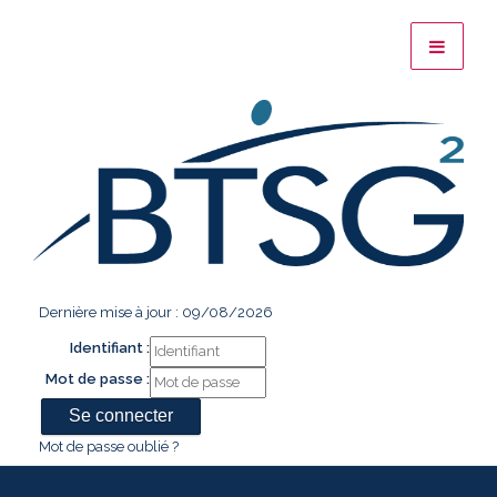
Dernière mise à jour : 09/08/2026
Identifiant :
Mot de passe :
Mot de passe oublié ?