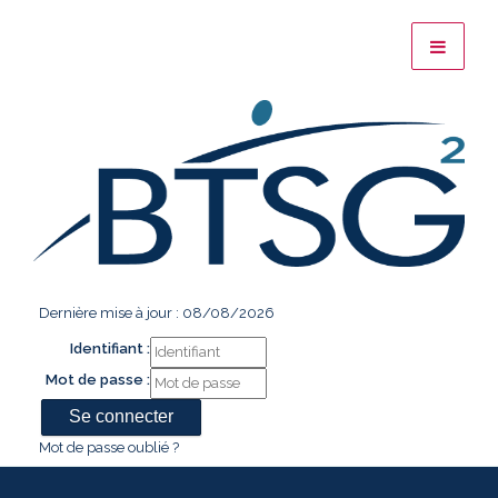
Dernière mise à jour : 08/08/2026
Identifiant :
Mot de passe :
Mot de passe oublié ?