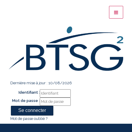
Dernière mise à jour : 10/08/2026
Identifiant :
Mot de passe :
Mot de passe oublié ?