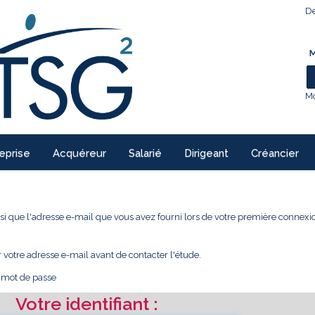
De
M
Mo
eprise
Acquéreur
Salarié
Dirigeant
Créancier
 ainsi que l'adresse e-mail que vous avez fourni lors de votre première conne
r votre adresse e-mail avant de contacter l'étude.
e mot de passe
Votre identifiant