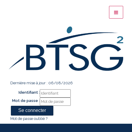
Dernière mise à jour : 06/08/2026
Identifiant :
Mot de passe :
Mot de passe oublié ?