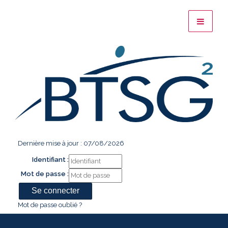
Dernière mise à jour : 07/08/2026
Identifiant :
Mot de passe :
Mot de passe oublié ?