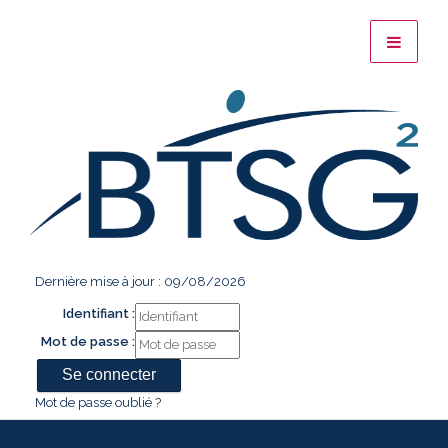
Dernière mise à jour : 09/08/2026
Identifiant :
Mot de passe :
Mot de passe oublié ?