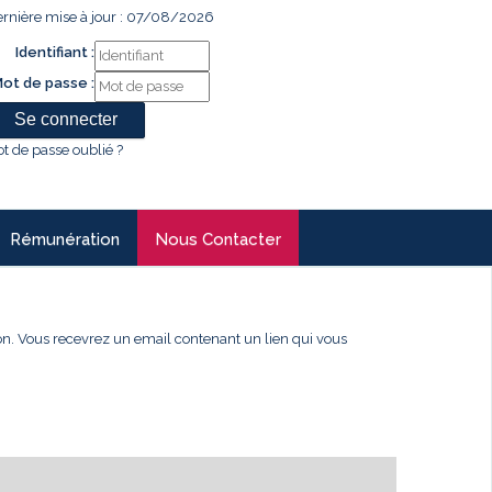
rnière mise à jour : 07/08/2026
Identifiant :
ot de passe :
t de passe oublié ?
Rémunération
Nous Contacter
xion. Vous recevrez un email contenant un lien qui vous