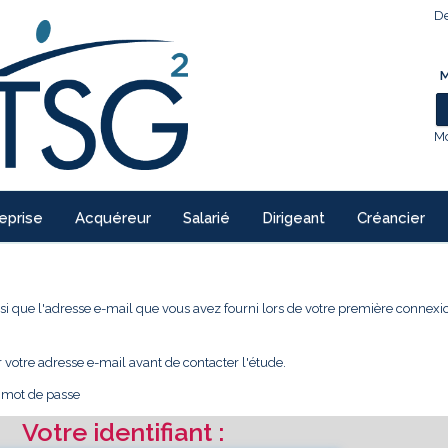
De
M
Mo
eprise
Acquéreur
Salarié
Dirigeant
Créancier
 ainsi que l'adresse e-mail que vous avez fourni lors de votre première conne
r votre adresse e-mail avant de contacter l'étude.
e mot de passe
Votre identifiant