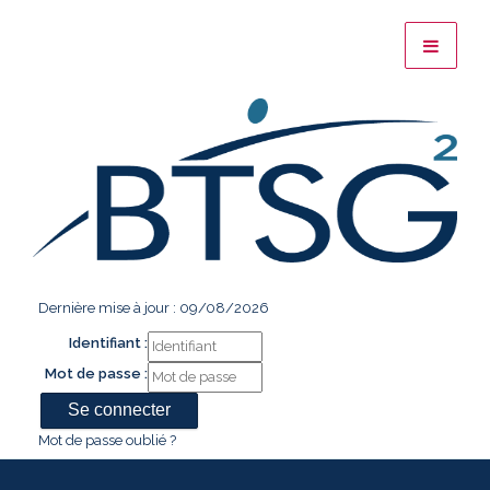
Dernière mise à jour : 09/08/2026
Identifiant :
Mot de passe :
Mot de passe oublié ?