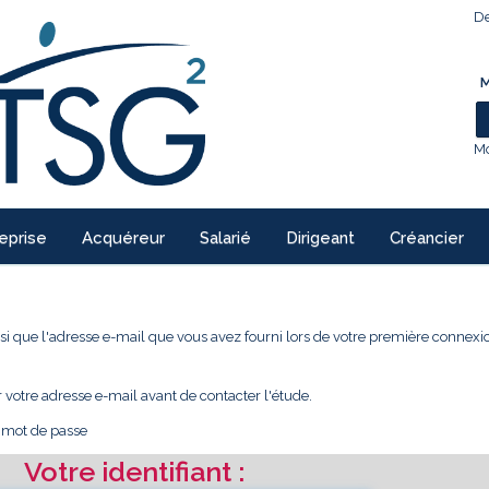
De
M
Mo
eprise
Acquéreur
Salarié
Dirigeant
Créancier
 ainsi que l'adresse e-mail que vous avez fourni lors de votre première conne
r votre adresse e-mail avant de contacter l'étude.
e mot de passe
Votre identifiant