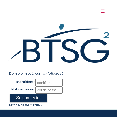
Dernière mise à jour : 07/08/2026
Identifiant :
Mot de passe :
Mot de passe oublié ?