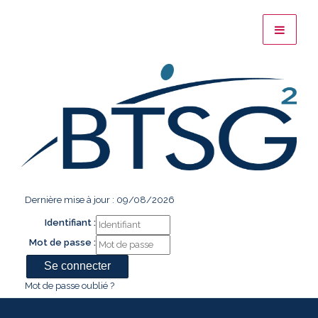
Dernière mise à jour : 09/08/2026
Identifiant :
Mot de passe :
Mot de passe oublié ?