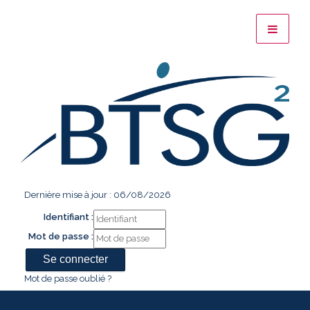
Dernière mise à jour : 06/08/2026
Identifiant :
Mot de passe :
Mot de passe oublié ?