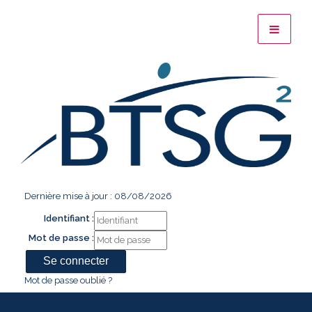
Dernière mise à jour : 08/08/2026
Identifiant :
Mot de passe :
Mot de passe oublié ?