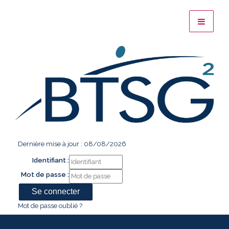
Dernière mise à jour : 08/08/2026
Identifiant :
Mot de passe :
Mot de passe oublié ?