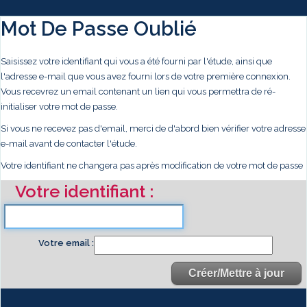
Mot De Passe Oublié
Saisissez votre identifiant qui vous a été fourni par l'étude, ainsi que
l'adresse e-mail que vous avez fourni lors de votre première connexion.
Vous recevrez un email contenant un lien qui vous permettra de ré-
initialiser votre mot de passe.
Si vous ne recevez pas d'email, merci de d'abord bien vérifier votre adresse
e-mail avant de contacter l'étude.
Votre identifiant ne changera pas après modification de votre mot de passe
Votre identifiant
Votre email