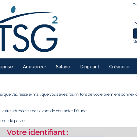
De
M
Mo
eprise
Acquéreur
Salarié
Dirigeant
Créancier
 ainsi que l'adresse e-mail que vous avez fourni lors de votre première conne
r votre adresse e-mail avant de contacter l'étude.
e mot de passe
Votre identifiant