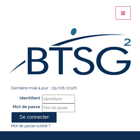
Dernière mise à jour : 09/08/2026
Identifiant :
Mot de passe :
Mot de passe oublié ?