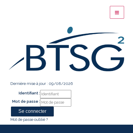
Dernière mise à jour : 09/08/2026
Identifiant :
Mot de passe :
Mot de passe oublié ?