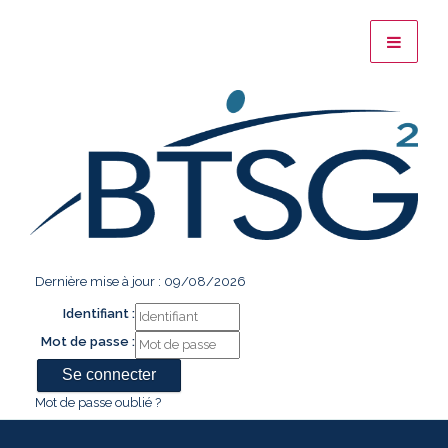
Dernière mise à jour : 09/08/2026
Identifiant :
Mot de passe :
Mot de passe oublié ?