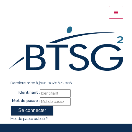
Dernière mise à jour : 10/08/2026
Identifiant :
Mot de passe :
Mot de passe oublié ?