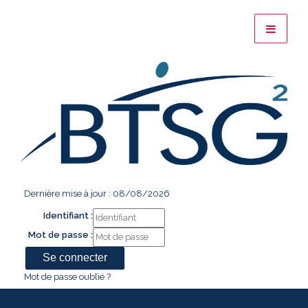
Dernière mise à jour : 08/08/2026
Identifiant :
Mot de passe :
Mot de passe oublié ?