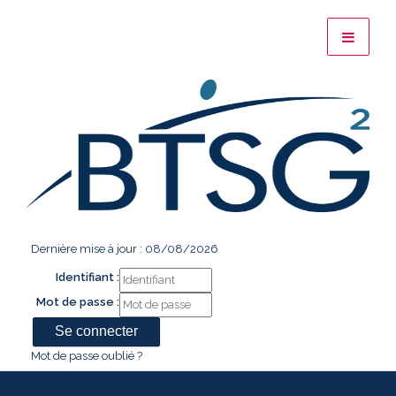
Dernière mise à jour : 08/08/2026
Identifiant :
Mot de passe :
Mot de passe oublié ?