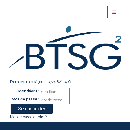
Dernière mise à jour : 07/08/2026
Identifiant :
Mot de passe :
Mot de passe oublié ?