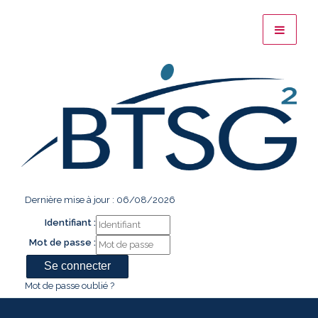
Dernière mise à jour : 06/08/2026
Identifiant :
Mot de passe :
Mot de passe oublié ?