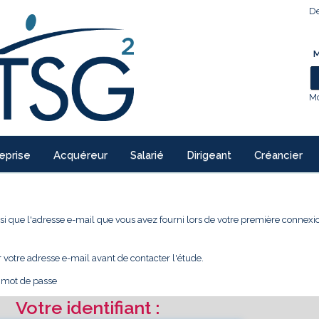
De
M
Mo
eprise
Acquéreur
Salarié
Dirigeant
Créancier
 ainsi que l'adresse e-mail que vous avez fourni lors de votre première conne
r votre adresse e-mail avant de contacter l'étude.
e mot de passe
Votre identifiant