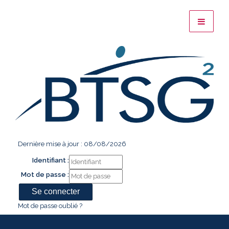
Dernière mise à jour : 08/08/2026
Identifiant :
Mot de passe :
Mot de passe oublié ?