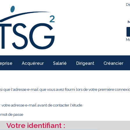
De
M
Mo
eprise
Acquéreur
Salarié
Dirigeant
Créancier
 ainsi que l'adresse e-mail que vous avez fourni lors de votre première conne
r votre adresse e-mail avant de contacter l'étude.
e mot de passe
Votre identifiant