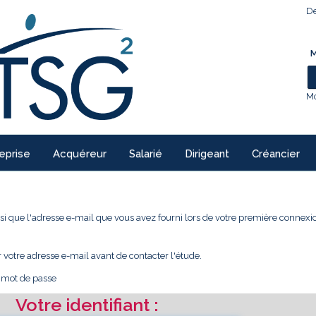
De
M
Mo
eprise
Acquéreur
Salarié
Dirigeant
Créancier
 ainsi que l'adresse e-mail que vous avez fourni lors de votre première conne
r votre adresse e-mail avant de contacter l'étude.
e mot de passe
Votre identifiant