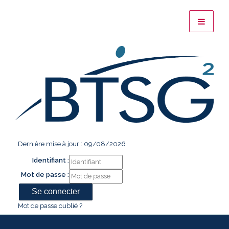
Dernière mise à jour : 09/08/2026
Identifiant :
Mot de passe :
Mot de passe oublié ?